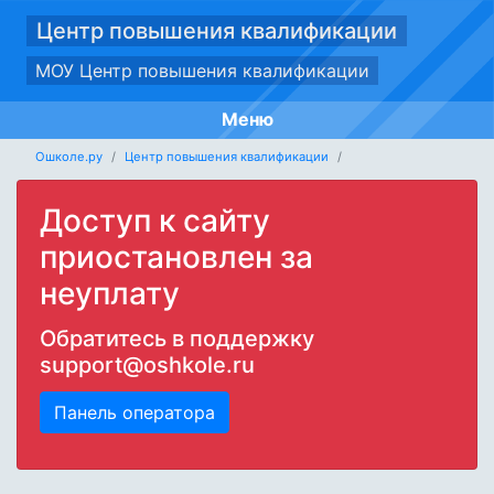
Центр повышения квалификации
МОУ Центр повышения квалификации
Меню
Ошколе.ру
Центр повышения квалификации
Доступ к сайту
приостановлен за
неуплату
Обратитесь в поддержку
support@oshkole.ru
Панель оператора