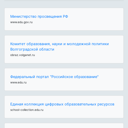
Министерство просвещения РФ
www.edu.gov.ru
Комитет образования, науки и молодежной политики
Волгоградской области
obraz.volganet.ru
Федеральный портал "Российское образование"
www.edu.ru
Единая коллекция цифровых образовательных ресурсов
school-collection.edu.ru