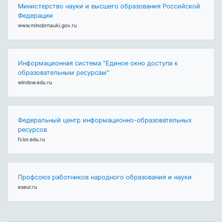
Министерство науки и высшего образования Российской
Федерации
www.minobrnauki.gov.ru
Информационная система "Единое окно доступа к
образовательным ресурсам"
window.edu.ru
Федеральный центр информационно-образовательных
ресурсов
fcior.edu.ru
Профсоюз работников народного образования и науки
eseur.ru